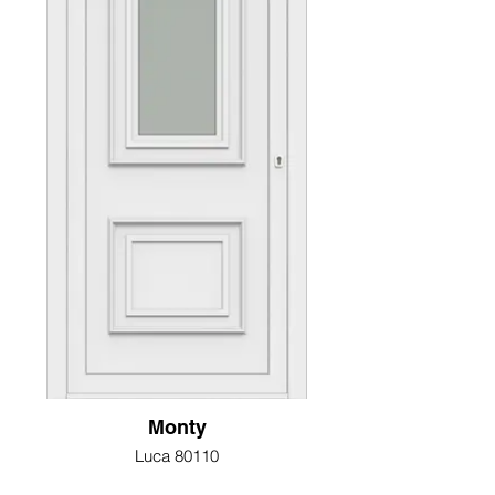
Monty
Luca 80110