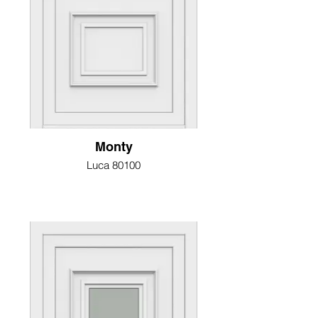
Monty
Luca 80100