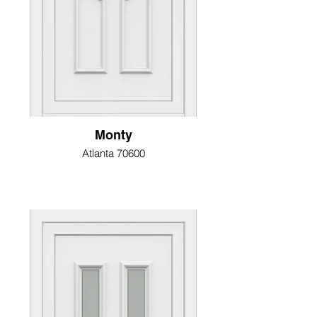
Monty
Atlanta 70600