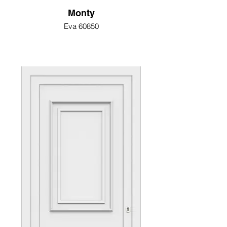
Monty
Eva 60850