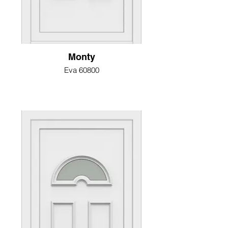
Monty
Eva 60800