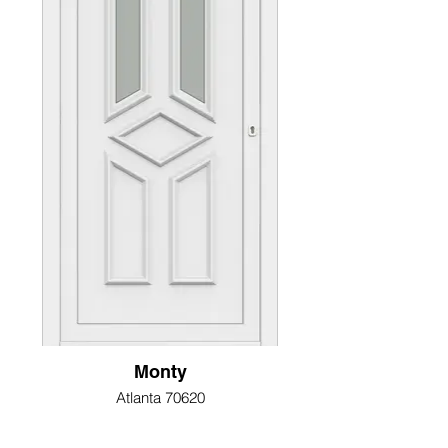
Monty
Atlanta 70620