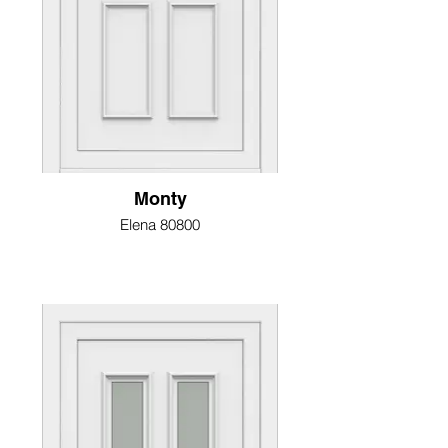
Monty
Elena 80800