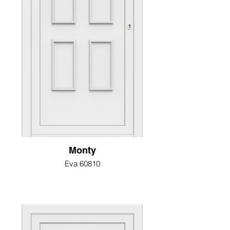
Monty
Eva 60810