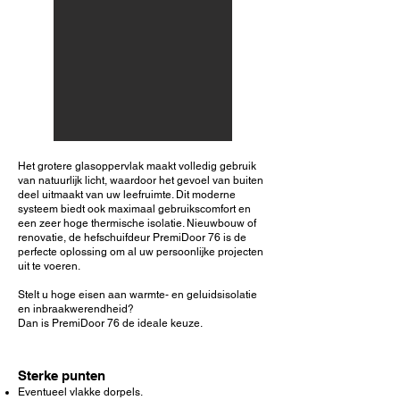
Het grotere glasoppervlak maakt volledig gebruik
van natuurlijk licht, waardoor het gevoel van buiten
deel uitmaakt van uw leefruimte. Dit moderne
systeem biedt ook maximaal gebruikscomfort en
een zeer hoge thermische isolatie. Nieuwbouw of
renovatie, de hefschuifdeur PremiDoor 76 is de
perfecte oplossing om al uw persoonlijke projecten
uit te voeren.
Stelt u hoge eisen aan warmte- en geluidsisolatie
en inbraakwerendheid?
Dan is PremiDoor 76 de ideale keuze.
Sterke punten
Eventueel vlakke dorpels.