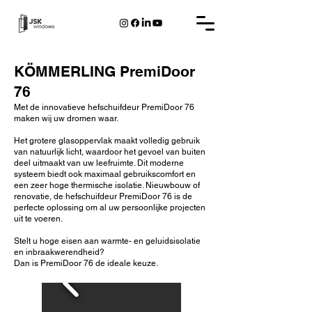
KÖMMERLING PremiDoor
76
Met de innovatieve hefschuifdeur PremiDoor 76
maken wij uw dromen waar.
Het grotere glasoppervlak maakt volledig gebruik
van natuurlijk licht, waardoor het gevoel van buiten
deel uitmaakt van uw leefruimte. Dit moderne
systeem biedt ook maximaal gebruikscomfort en
een zeer hoge thermische isolatie. Nieuwbouw of
renovatie, de hefschuifdeur PremiDoor 76 is de
perfecte oplossing om al uw persoonlijke projecten
uit te voeren.
Stelt u hoge eisen aan warmte- en geluidsisolatie
en inbraakwerendheid?
Dan is PremiDoor 76 de ideale keuze.