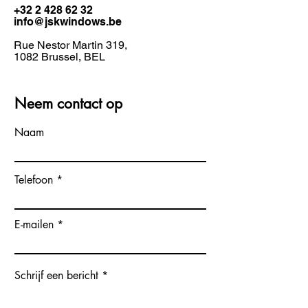
+32 2 428 62 32
info@jskwindow
s
.be
Rue Nestor Martin 319,
1082 Brussel, BEL
Neem contact op
Naam
Telefoon
E-mailen
Schrijf een bericht