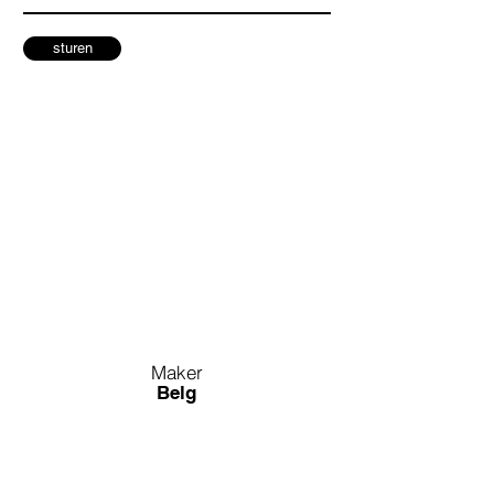
sturen
Maker
Belg