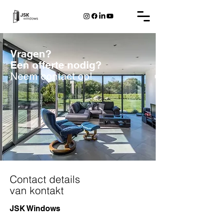
Vragen?
Een offerte nodig?
Neem contact op!
Contact details
van kontakt
JSK Windows