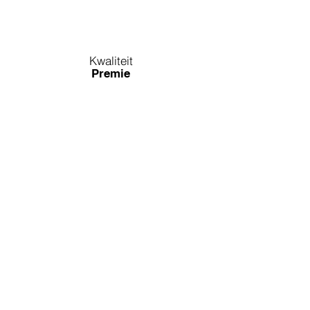
Kwaliteit
Premie
Onderhoud
Efficiënt