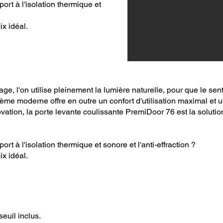
ort à l'isolation thermique et
x idéal.
ge, l'on utilise pleinement la lumière naturelle, pour que le sen
ème moderne offre en outre un confort d'utilisation maximal et u
ation, la porte levante coulissante PremiDoor 76 est la solution
ort à l'isolation thermique et sonore et l'anti-effraction ?
x idéal.
euil inclus.