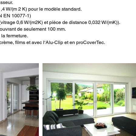
sseur.
1,4 W/(m 2 K) pour le modèle standard.
BN EN 10077-1)
vitrage 0,6 W/(m2K) et pièce de distance 0,032 W/(mK)).
 l‘ouvrant de seulement 100 mm.
 la fermeture.
crème, films et avec l‘Alu-Clip et en proCoverTec.