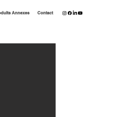
oduits Annexes
Contact