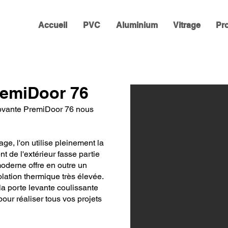
Accueil
PVC
Aluminium
Vitrage
Pr
emiDoor 76
novante PremiDoor 76 nous
ge, l'on utilise pleinement la
t de l'extérieur fasse partie
oderne offre en outre un
olation thermique très élevée.
la porte levante coulissante
pour réaliser tous vos projets