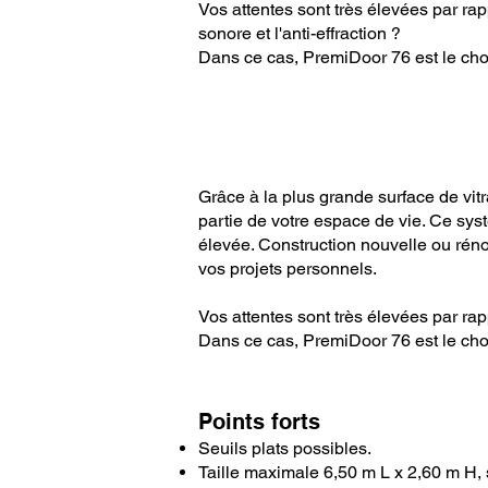
Vos attentes sont très élevées par rapp
sonore et l'anti-effraction ?
Dans ce cas, PremiDoor 76 est le choi
Grâce à la plus grande surface de vitra
partie de votre espace de vie. Ce syst
élevée. Construction nouvelle ou rénov
vos projets personnels.
Vos attentes sont très élevées par rapp
Dans ce cas, PremiDoor 76 est le choi
Points forts
Seuils plats possibles.
Taille maximale 6,50 m L x 2,60 m H, s